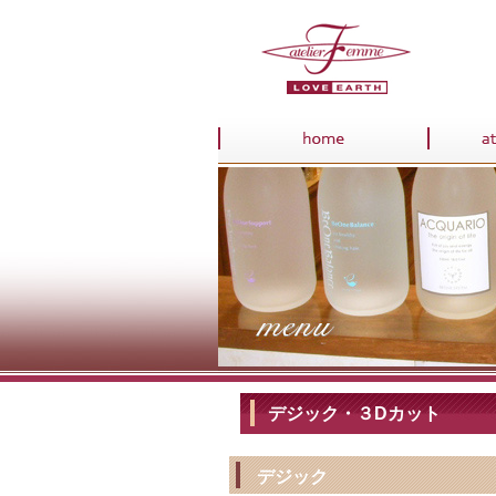
デジック・３Dカット
デジック