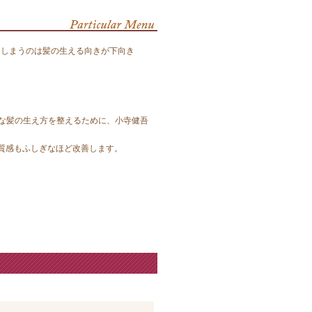
てしまうのは髪の生える向きが下向き
うな髪の生え方を整えるために、小寺健吾
質感もふしぎなほど改善します。