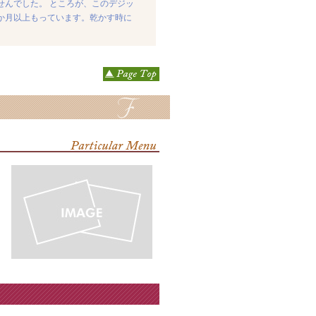
せんでした。 ところが、このデジッ
か月以上もっています。乾かす時に