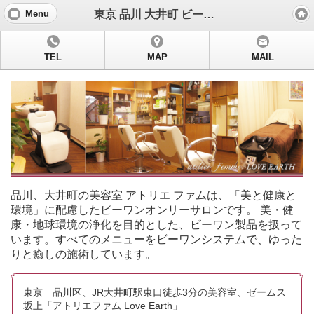
東京 品川 大井町 ビーワン 美容室 美容院 アトリエファム
Menu
TEL
MAP
MAIL
品川、大井町の美容室 アトリエ ファムは、「美と健康と
環境」に配慮したビーワンオンリーサロンです。 美・健
康・地球環境の浄化を目的とした、ビーワン製品を扱って
います。すべてのメニューをビーワンシステムで、ゆった
りと癒しの施術しています。
東京 品川区、JR大井町駅東口徒歩3分の美容室、ゼームス
坂上「アトリエファム Love Earth」