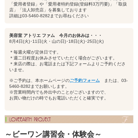
「愛用者登録」や「愛用者特約登録(登録料3万円要)」「取扱
店」「法人卸売店」を募集しております
詳細は03-5460-8282までお尋ねください
美容室 アトリエ ファム 今月のお休みは・・・
8月4日(火)･11日(火・山の日)･18日(火)･25日(火)
＊毎週火曜が定休日です。
＊週二日程度お休みさせていただく場合がございます。
＊来店の際は、お電話または下記フォームよりご予約くださ
いませ。
※ご予約は、本ホームページの
ご予約フォーム
または、03-
5460-8282までお願いします。
※営業時間内でも外出中のことがございますので、
お買い物だけの時でもお電話いただくと確実です。
～ビーワン講習会・体験会～