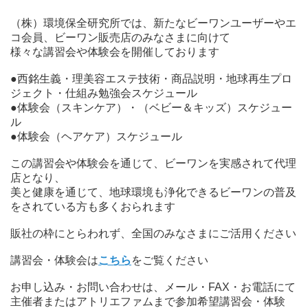
（株）環境保全研究所では、新たなビーワンユーザーやエ
コ会員、ビーワン販売店のみなさまに向けて
様々な講習会や体験会を開催しております
●西銘生義・理美容エステ技術・商品説明・地球再生プロ
ジェクト・仕組み勉強会スケジュール
●体験会（スキンケア）・（ベビー＆キッズ）スケジュー
ル
●体験会（ヘアケア）スケジュール
この講習会や体験会を通じて、ビーワンを実感されて代理
店となり、
美と健康を通じて、地球環境も浄化できるビーワンの普及
をされている方も多くおられます
販社の枠にとらわれず、全国のみなさまにご活用ください
講習会・体験会は
こちら
をご覧ください
お申し込み・お問い合わせは、メール・FAX・お電話にて
主催者またはアトリエファムまで参加希望講習会・体験