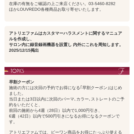
在庫の有無をご確認の上ご来店ください。03-5460-8282
ほかLOUVREDO各種商品お取り寄せいたします。
アトリエファムはカスタマーハラスメントに関するマニュア
ルを作成し、
サロン内に録音録画機器を設置し 内外にこれを周知します。
2025/12/15掲出
早割クーポン
施術の方には次回の予約でお得になる｢早割クーポン｣はじめ
ました。
当日または3日以内に次回のパーマ､カラー､ストレートのご予
約をいただくと、
前回の施術から4週（28日）以内で1,000円引き、
6週（42日）以内で500円引きになるお得になるクーポンで
す。
アトリエファムでは、ビーワン商品をお得にたっぷり使える